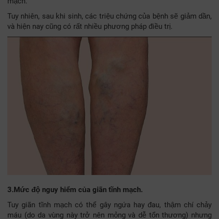
mạch.
Tuy nhiên, sau khi sinh, các triệu chứng của bệnh sẽ giảm dần,
và hiện nay cũng có rất nhiều phương pháp điều trị.
3.Mức độ nguy hiểm của giãn tĩnh mạch.
Tuy giãn tĩnh mạch có thể gây ngứa hay đau, thậm chí chảy
máu (do da vùng này trở nên mỏng và dễ tổn thương) nhưng