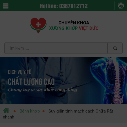
Hotline: 0387812712
Bệnh khớp
Suy giãn tĩnh mạch cách Chữa Rất
nhanh