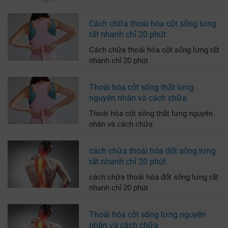
Cách chữa thoái hóa cột sống lưng
rất nhanh chỉ 20 phút
Cách chữa thoái hóa cột sống lưng rất
nhanh chỉ 20 phút
Thoái hóa cột sống thắt lưng
nguyên nhân và cách chữa
Thoái hóa cột sống thắt lưng nguyên
nhân và cách chữa
cách chữa thoái hóa đốt sống lưng
rất nhanh chỉ 20 phút
cách chữa thoái hóa đốt sống lưng rất
nhanh chỉ 20 phút
Thoái hóa cột sống lưng nguyên
nhân và cách chữa