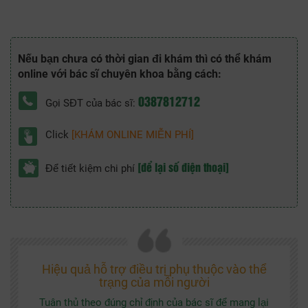
Nếu bạn chưa có thời gian đi khám thì có thể khám
online với bác sĩ chuyên khoa bằng cách:
0387812712
Gọi SĐT của bác sĩ:
Click
[KHÁM ONLINE MIỄN PHÍ]
[để lại số điện thoại]
Để tiết kiệm chi phí
Hiệu quả hỗ trợ điều trị phụ thuộc vào thể
trạng của mỗi người
Tuân thủ theo đúng chỉ định của bác sĩ để mang lại