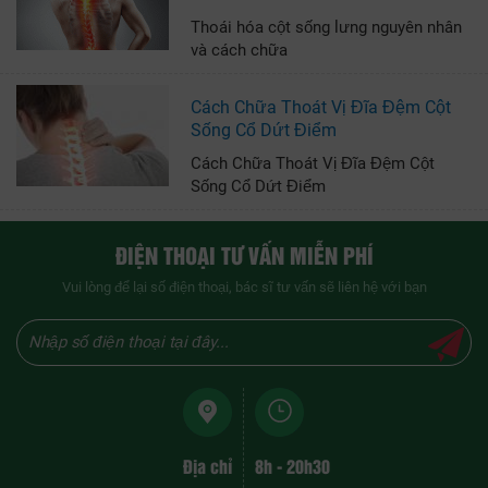
Thoái hóa cột sống lưng nguyên nhân
và cách chữa
Cách Chữa Thoát Vị Đĩa Đệm Cột
Sống Cổ Dứt Điểm
Cách Chữa Thoát Vị Đĩa Đệm Cột
Sống Cổ Dứt Điểm
ĐIỆN THOẠI TƯ VẤN MIỄN PHÍ
Vui lòng để lại số điện thoại, bác sĩ tư vấn sẽ liên hệ với bạn
Địa chỉ
8h - 20h30