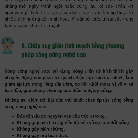
nhàng mỗi ngày, tránh ngồi hoặc đứng lâu, kê cao chân khi
ngồi và ngủ. Nếu tình trạng giãn tĩnh mạch vẫn không thay đổi
nhiều, ảnh hưởng đến sinh hoạt thì cần tới điều trị tại các trung
tâm chuyên khoa tim mạch.
6. Chữa suy giãn tĩnh mạch bằng phương
pháp sóng công nghệ cao
Sóng công nghệ cao: sử dụng sóng điện từ kích thích gây
chuyển động các phân tử quanh điện cực sinh ra nhiệt, làm
giảm áp lực trong lòng đĩa đệm, co hồi khối thoát vị về vị trí
ban đầu, giải phóng chèn ép của thần kinh,tủy sống.
Những ưu điểm nổi bật của thủ thuật chèn ép tủy sống bằng
sóng công nghệ cao
Bảo tồn được nguyên vẹn cấu trúc xương.
Không gây ảnh hưởng đến độ bền vững của đốt sống.
Không gây biến chứng.
Không gây mê toàn thân.