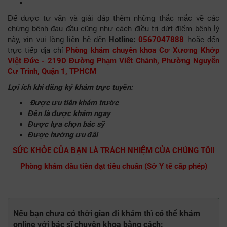
Để được tư vấn và giải đáp thêm những thắc mắc về các
chứng bệnh đau đầu cũng như cách điều trị dứt điểm bệnh lý
này, xin vui lòng liên hệ đến
Hotline:
0567047888
hoặc đến
trực tiếp địa chỉ
Phòng khám chuyên khoa Cơ Xương Khớp
Việt Đức - 219D Đường Phạm Viết Chánh, Phường Nguyễn
Cư Trinh, Quận 1, TPHCM
Lợi ích khi đăng ký khám trực tuyến:
Ðược ưu tiên khám trước
Đến là được khám ngay
Được lựa chọn bác sỹ
Được hưởng ưu đãi
SỨC KHỎE CỦA BẠN LÀ TRÁCH NHIỆM CỦA CHÚNG TÔI!
Phòng khám đầu tiên đạt tiêu chuẩn (Sở Y tế cấp phép)
Nếu bạn chưa có thời gian đi khám thì có thể khám
online với bác sĩ chuyên khoa bằng cách: