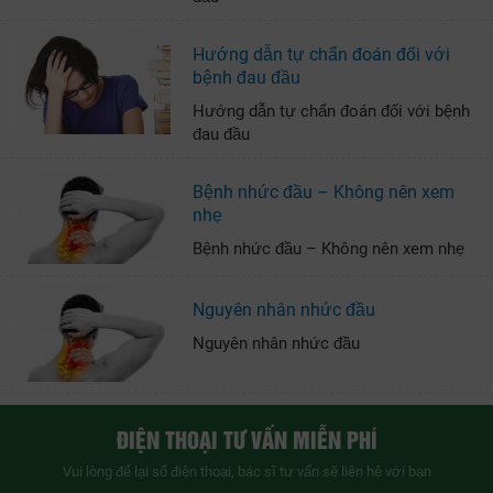
Hướng dẫn tự chẩn đoán đối với
bệnh đau đầu
Hướng dẫn tự chẩn đoán đối với bệnh
đau đầu
Bệnh nhức đầu – Không nên xem
nhẹ
Bệnh nhức đầu – Không nên xem nhẹ
Nguyên nhân nhức đầu
Nguyên nhân nhức đầu
ĐIỆN THOẠI TƯ VẤN MIỄN PHÍ
Vui lòng để lại số điện thoại, bác sĩ tư vấn sẽ liên hệ với bạn