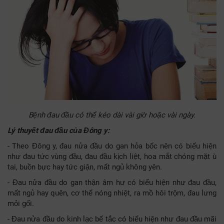
Bệnh đau đầu có thể kéo dài vài giờ hoặc vài ngày.
Lý thuyết đau đầu của Đông y:
- Theo Đông y, đau nửa đầu do gan hỏa bốc nên có biểu hiện
như đau tức vùng đầu, đau đầu kịch liệt, hoa mắt chóng mặt ù
tai, buồn bực hay tức giận, mất ngủ không yên.
- Đau nửa đầu do gan thận âm hư có biểu hiện như đau đầu,
mất ngủ hay quên, cơ thể nóng nhiệt, ra mồ hôi trộm, đau lưng
mỏi gối.
- Đau nửa đầu do kinh lạc bế tắc có biểu hiện như đau đầu mãi