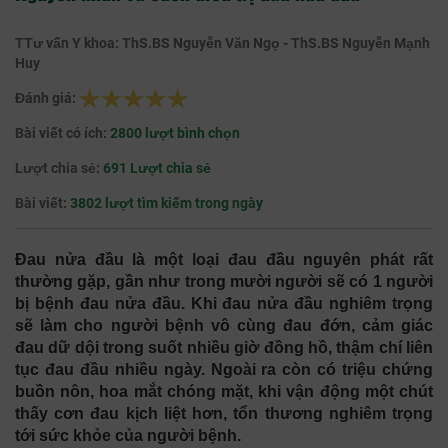
TTư vấn Y khoa: ThS.BS Nguyễn Văn Ngọ - ThS.BS Nguyễn Mạnh
Huy
Đánh giá:
Bài viết có ích:
2800 lượt bình chọn
Lượt chia sẻ:
691 Lượt chia sẻ
Bài viết:
3802 lượt tìm kiếm trong ngày
Đau nửa đầu là một loại đau đầu nguyên phát rất
thường gặp, gần như trong mười người sẽ có 1 người
bị bệnh đau nửa đầu. Khi đau nửa đầu nghiêm trọng
sẽ làm cho người bệnh vô cùng đau đớn, cảm giác
đau dữ dội trong suốt nhiều giờ đồng hồ, thậm chí liên
tục đau đầu nhiều ngày. Ngoài ra còn có triệu chứng
buồn nôn, hoa mắt chóng mặt, khi vận động một chút
thấy cơn đau kịch liệt hơn, tổn thương nghiêm trọng
tới sức khỏe của người bệnh.