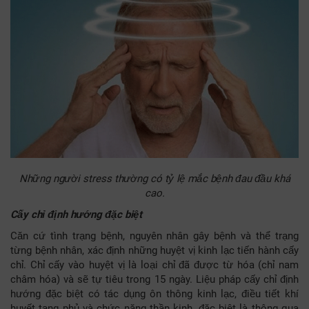
Những người stress thường có tỷ lệ mắc bệnh đau đầu khá
cao.
Cấy chỉ định hướng đặc biệt
Căn cứ tình trạng bệnh, nguyên nhân gây bệnh và thể trạng
từng bệnh nhân, xác định những huyệt vị kinh lạc tiến hành cấy
chỉ. Chỉ cấy vào huyệt vị là loại chỉ đã được từ hóa (chỉ nam
châm hóa) và sẽ tự tiêu trong 15 ngày. Liệu pháp cấy chỉ định
hướng đặc biệt có tác dụng ôn thông kinh lạc, điều tiết khí
huyết tạng phủ và chức năng thần kinh, đặc biệt là thông qua