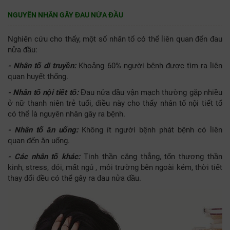
NGUYÊN NHÂN GÂY ĐAU NỬA ĐẦU
Nghiên cứu cho thấy, một số nhân tố có thể liên quan đến đau
nửa đầu:
- Nhân tố di truyền:
Khoảng 60% người bệnh được tìm ra liên
quan huyết thống.
- Nhân tố nội tiết tố:
Đau nửa đầu vận mạch thường gặp nhiều
ở nữ thanh niên trẻ tuổi, điều này cho thấy nhân tố nội tiết tố
có thể là nguyên nhân gây ra bệnh.
- Nhân tố ăn uống:
Không ít người bệnh phát bệnh có liên
quan đến ăn uống.
- Các nhân tố khác:
Tinh thần căng thẳng, tổn thương thần
kinh, stress, đói, mất ngủ , môi trường bên ngoài kém, thời tiết
thay đổi đều có thể gây ra đau nửa đầu.