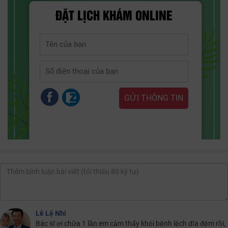
ĐẶT LỊCH KHÁM ONLINE
Lê Lệ Nhi
Bác sĩ ơi chữa 1 lần em cảm thấy khỏi bệnh lệch đĩa đệm rồi,