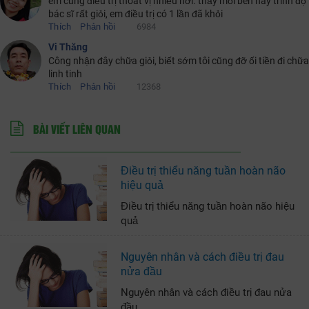
em cũng điều trị thoát vị nhiều nơi. thấy mỗi bên này trình độ
bác sĩ rất giỏi, em điều trị có 1 lần đã khỏi
Thích
Phản hồi
6984
Vi Thăng
Công nhận đây chữa giỏi, biết sớm tôi cũng đỡ ối tiền đi chữa
linh tinh
Thích
Phản hồi
12368
BÀI VIẾT LIÊN QUAN
Điều trị thiểu năng tuần hoàn não
hiệu quả
Điều trị thiểu năng tuần hoàn não hiệu
quả
Nguyên nhân và cách điều trị đau
nửa đầu
Nguyên nhân và cách điều trị đau nửa
đầu