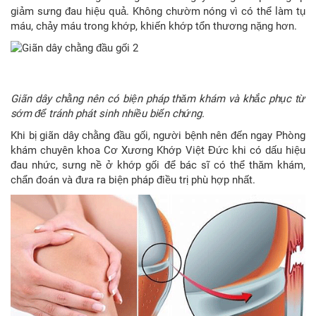
giảm sưng đau hiệu quả. Không chườm nóng vì có thể làm tụ
máu, chảy máu trong khớp, khiến khớp tổn thương nặng hơn.
Giãn dây chằng nên có biện pháp thăm khám và khắc phục từ
sớm để tránh phát sinh nhiều biến chứng.
Khi bị giãn dây chằng đầu gối, người bệnh nên đến ngay Phòng
khám chuyên khoa Cơ Xương Khớp Việt Đức khi có dấu hiệu
đau nhức, sưng nề ở khớp gối để bác sĩ có thể thăm khám,
chẩn đoán và đưa ra biện pháp điều trị phù hợp nhất.