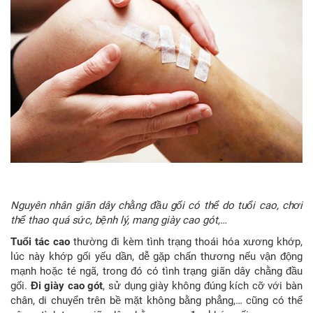
Nguyên nhân giãn dây chằng đầu gối có thể do tuổi cao, chơi
thể thao quá sức, bệnh lý, mang giày cao gót,…
Tuổi tác cao
thường đi kèm tình trạng thoái hóa xương khớp,
lúc này khớp gối yếu dần, dễ gặp chấn thương nếu vận động
mạnh hoặc té ngã, trong đó có tình trạng giãn dây chằng đầu
gối.
Đi giày cao gót
, sử dụng giày không đúng kích cỡ với bàn
chân, di chuyển trên bề mặt không bằng phẳng,… cũng có thể