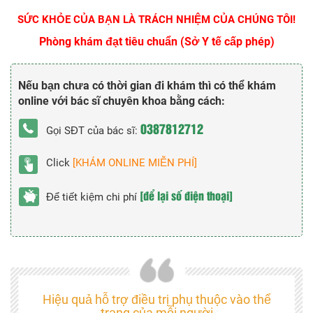
SỨC KHỎE CỦA BẠN LÀ TRÁCH NHIỆM CỦA CHÚNG TÔI!
Phòng khám đạt tiêu chuẩn (Sở Y tế cấp phép)
Nếu bạn chưa có thời gian đi khám thì có thể khám
online với bác sĩ chuyên khoa bằng cách:
0387812712
Gọi SĐT của bác sĩ:
Click
[KHÁM ONLINE MIỄN PHÍ]
[để lại số điện thoại]
Để tiết kiệm chi phí
Hiệu quả hỗ trợ điều trị phụ thuộc vào thể
trạng của mỗi người