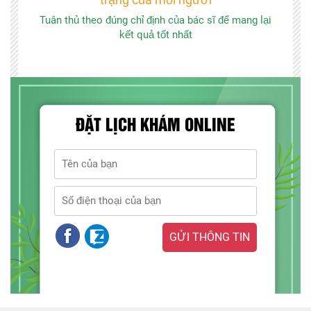
Tuân thủ theo đúng chỉ định của bác sĩ để mang lại
kết quả tốt nhất
ĐẶT LỊCH KHÁM ONLINE